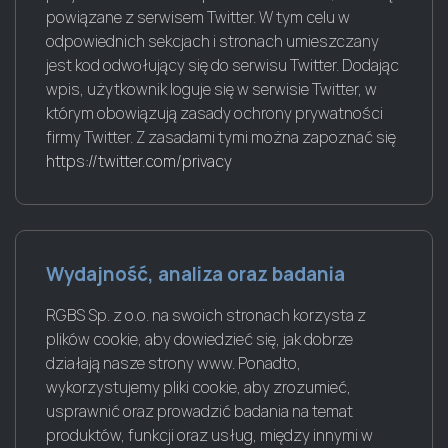
powiązane z serwisem Twitter. W tym celu w
odpowiednich sekcjach i stronach umieszczany
jest kod odwołujący się do serwisu Twitter. Dodając
wpis, użytkownik loguje się w serwisie Twitter, w
którym obowiązują zasady ochrony prywatności
firmy Twitter. Z zasadami tymi można zapoznać się
https://twitter.com/privacy
Wydajność, analiza oraz badania
RGBS Sp. z o.o. na swoich stronach korzysta z
plików cookie, aby dowiedzieć się, jak dobrze
działają nasze strony www. Ponadto,
wykorzystujemy pliki cookie, aby zrozumieć,
usprawnić oraz prowadzić badania na temat
produktów, funkcji oraz usług, między innymi w