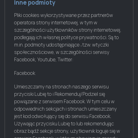
Inne podmioty
Pliki cookies wykorzystywane przez partnerów
operatora strony internetowej, w tym w
szczególności użytkowników strony internetowej,
podlegają ich własnej polityce prywatności. Są to
m.in. podmioty udostępniające „tzw. wtyczki
społecznościowe, w szczególności serwisy
Facebook, Youtube, Twitter:
Facebook
Umieszczamy na stronach naszego serwisu
przyciski Lubię to i Rekomenduj/Podziel się
powiązane z serwisem Facebook. W tym celu w
odpowiednich sekcjach i stronach umieszczany
jest kod odwołujący się do serwisu Facebook.
Używając przycisku Lubię to lub rekomendując
obraz bądź sekcje strony, użytkownik loguje się w