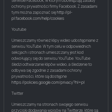
serwisie Facebook, w którym obowiązują zasady
ochrony prywatności firmy Facebook. Z zasadami
tymi można zapoznać się
http://pl-
pl.facebook.com/help/cookies
Youtube
Umieszczamy również klipy wideo udostępniane z
serwisu YouTube. W tym celu w odpowiednich
sekcjach i stronach umieszczany jest kod
odwołujący się do serwisu YouTube. YouTube
śledzi odtwarzanie klipów wideo, a śledzenie to
odbywa się zgodnie z zasadami ochrony
prywatności, które są dostępne
https://policies.google.com/privacy?hl=pl
Twitter
Umieszczamy na stronach swojego serwisu
przyciski dodawania wpisów na Twitterze, które są