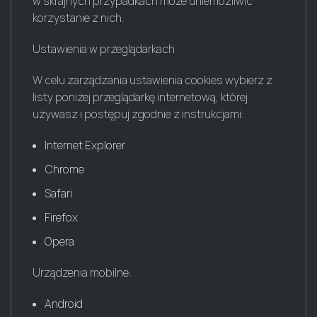
w skrajnych przypadkach może uniemożliwić
korzystanie z nich.
Ustawienia w przeglądarkach
W celu zarządzania ustawienia cookies wybierz z
listy poniżej przeglądarkę internetową, której
używasz i postępuj zgodnie z instrukcjami:
Internet Explorer
Chrome
Safari
Firefox
Opera
Urządzenia mobilne:
Android