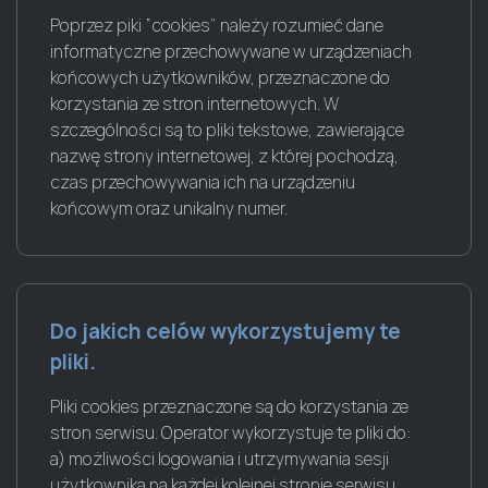
Poprzez piki “cookies” należy rozumieć dane
informatyczne przechowywane w urządzeniach
końcowych użytkowników, przeznaczone do
korzystania ze stron internetowych. W
szczególności są to pliki tekstowe, zawierające
nazwę strony internetowej, z której pochodzą,
czas przechowywania ich na urządzeniu
końcowym oraz unikalny numer.
Do jakich celów wykorzystujemy te
pliki.
Pliki cookies przeznaczone są do korzystania ze
stron serwisu. Operator wykorzystuje te pliki do:
a) możliwości logowania i utrzymywania sesji
użytkownika na każdej kolejnej stronie serwisu