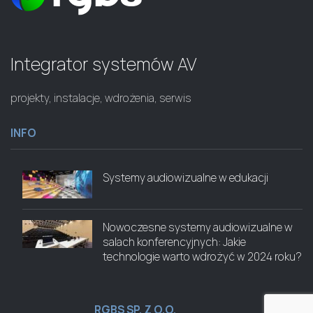
Integrator systemów AV
projekty, instalacje, wdrożenia, serwis
INFO
Systemy audiowizualne w edukacji
Nowoczesne systemy audiowizualne w
salach konferencyjnych: Jakie
technologie warto wdrożyć w 2024 roku?
RGBS SP. Z O.O.