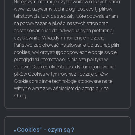
Niniejszym informuje użytkowników naszych stron
www, że używamy technologii cookies tj. plików
tekstowych, tzw. ciasteczek, które pozwalają nam
na podwyższanie jakości naszych stron oraz
dostosowanie ich do indywidualnych preferencji
użytkownika. W każdym momencie możecie
Państwo zablokować instalowanie lub usunąć pliki
cookies, wykorzystując odpowiednie opcje swojej
przeglądarki internetowej. Niniejsza polityka w
sprawie Cookies określa zasady funkcjonowania
plików Cookies w tym również: rodzaje plików
Cookies oraz inne technologie stosowane na tej
Witrynie wraz z wyjaśnieniem do czego pliki te
służą.
„Cookies” – czym są ?